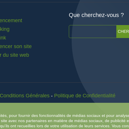
Que cherchez-vous ?
rencement
nking
CHE
ink
encer son site
r du site web
Conditions Générales
-
Politique de Confidentialité
ités, pour fournir des fonctionnalités de médias sociaux et pour analyse
 site avec nos partenaires en matière de médias sociaux, de publicité e
ils ont recueillies lors de votre utilisation de leurs services. Vous co