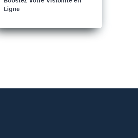
Boostez Votre Visibilité en
Ligne