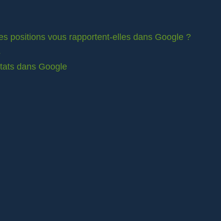
es positions vous rapportent-elles dans Google ?
s
ltats dans Google