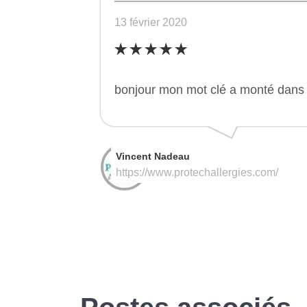
13 février 2020
bonjour mon mot clé a monté dans 
Vincent Nadeau
https://www.protechallergies.com/