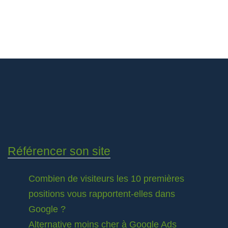
Référencer son site
Combien de visiteurs les 10 premières
positions vous rapportent-elles dans
Google ?
Alternative moins cher à Google Ads