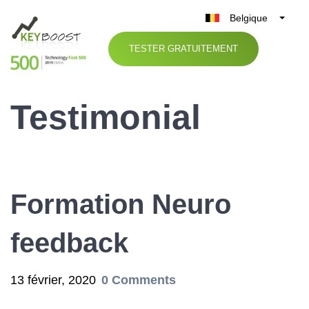
Belgique
België
TESTER GRATUITEMENT
Nederland
France
Testimonial
Deutschland
UK
España
Italia
Formation Neuro
feedback
13 février, 2020
0 Comments