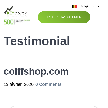
Belgique
België
TESTER GRATUITEMENT
Nederland
France
Testimonial
Deutschland
UK
España
Italia
coiffshop.com
13 février, 2020
0 Comments