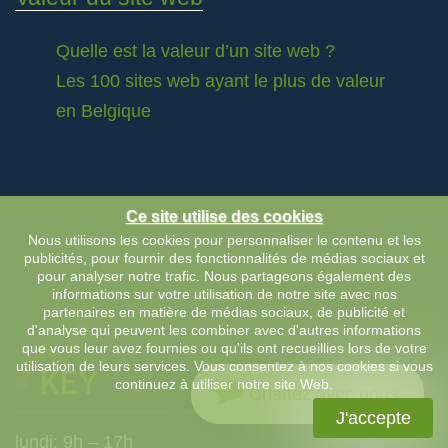
Quelle est la valeur d’un site web ?
Les 100 sites web ayant le plus de valeur
en Belgique
Ce site utilise des cookies
Nous utilisons les cookies pour personnaliser le contenu et les
publicités, pour fournir des fonctionnalités de médias sociaux et
pour analyser notre trafic. Nous partageons également des
informations sur votre utilisation de notre site avec nos
partenaires en matière de médias sociaux, de publicité et
d'analyse qui peuvent les combiner avec d'autres informations
que vous leur avez fournies ou qu'ils ont recueillies lors de votre
utilisation de leurs services. Vous consentez à nos cookies si vous
continuez à utiliser notre site Web.
Chattez avec nous
J'accepte
lundi: 9h – 17h