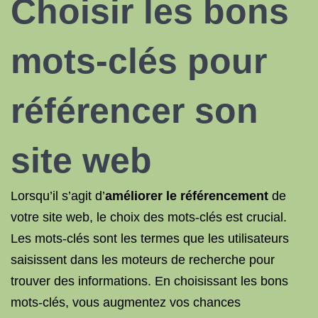
Choisir les bons
mots-clés pour
référencer son
site web
Lorsqu’il s’agit d’
améliorer le référencement
de
votre site web, le choix des mots-clés est crucial.
Les mots-clés sont les termes que les utilisateurs
saisissent dans les moteurs de recherche pour
trouver des informations. En choisissant les bons
mots-clés, vous augmentez vos chances