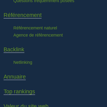
Questions fréquemment posées
Référencement
Référencement naturel
Agence de référencement
Backlink
Netlinking
Annuaire
Top rankings
Valeur du site web