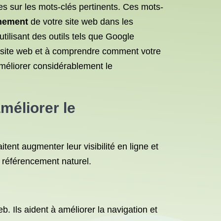
hes sur les mots-clés pertinents. Ces mots-
nnement
de votre site web dans les
tilisant des outils tels que Google
e site web et à comprendre comment votre
améliorer considérablement le
méliorer le
ent augmenter leur visibilité en ligne et
le référencement naturel.
eb. Ils aident à améliorer la navigation et