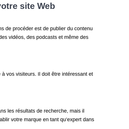
votre site Web
ons de procéder est de publier du contenu
og, des vidéos, des podcasts et même des
 vos visiteurs. Il doit être intéressant et
s les résultats de recherche, mais il
établir votre marque en tant qu’expert dans