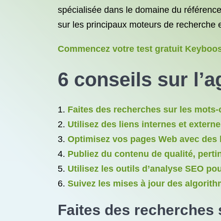
spécialisée dans le domaine du référence
sur les principaux moteurs de recherche et
Commencez votre test gratuit Keyboost
6 conseils sur l’
Faites des recherches sur les mots-c
Utilisez des liens internes et extern
Optimisez vos pages Web avec des bal
Publiez du contenu de qualité, perti
Utilisez les outils d’analyse SEO pou
Suivez les mises à jour des algorit
Faites des recherches s