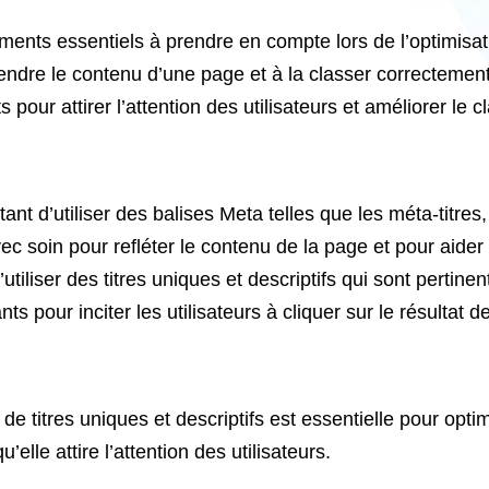
léments essentiels à prendre en compte lors de l’optimis
ndre le contenu d’une page et à la classer correctement
ts pour attirer l’attention des utilisateurs et améliorer l
ant d’utiliser des balises Meta telles que les méta-titres
vec soin pour refléter le contenu de la page et pour aid
d’utiliser des titres uniques et descriptifs qui sont pert
ants pour inciter les utilisateurs à cliquer sur le résultat 
de titres uniques et descriptifs est essentielle pour opti
elle attire l’attention des utilisateurs.