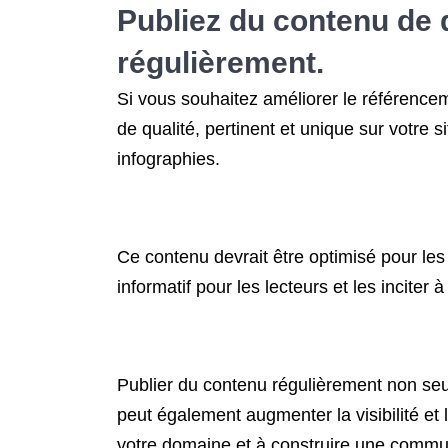
Publiez du contenu de q
régulièrement.
Si vous souhaitez améliorer le référencem
de qualité, pertinent et unique sur votre 
infographies.
Ce contenu devrait être optimisé pour les m
informatif pour les lecteurs et les inciter 
Publier du contenu régulièrement non seul
peut également augmenter la visibilité et 
votre domaine et à construire une commun