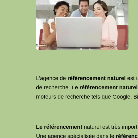
L’agence de
référencement naturel
est u
de recherche.
Le référencement naturel
moteurs de recherche tels que Google, B
Le référencement
naturel est très impor
Une agence spécialisée dans le
référen