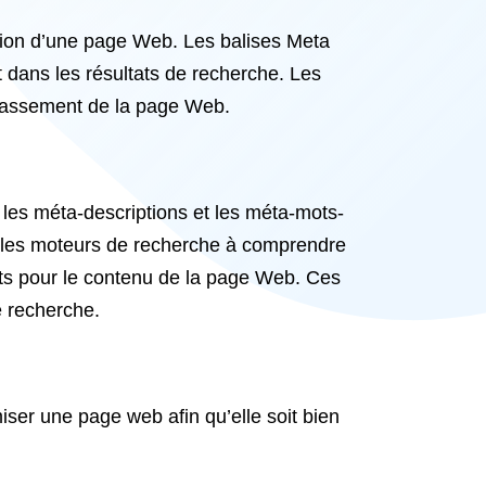
ation d’une page Web. Les balises Meta
 dans les résultats de recherche. Les
e classement de la page Web.
, les méta-descriptions et les méta-mots-
er les moteurs de recherche à comprendre
inents pour le contenu de la page Web. Ces
de recherche.
miser une page web afin qu’elle soit bien