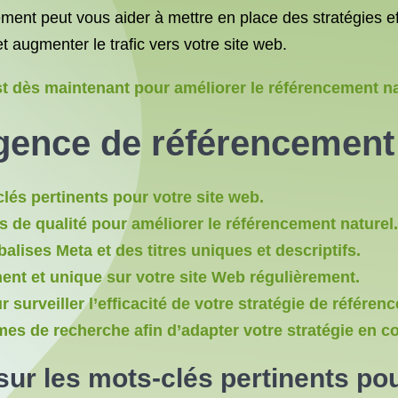
ment peut vous aider à mettre en place des stratégies e
 augmenter le trafic vers votre site web.
 dès maintenant pour améliorer le référencement natu
agence
de référencement
lés pertinents pour votre site web.
es de qualité pour améliorer le référencement naturel.
ises Meta et des titres uniques et descriptifs.
nent et unique sur votre site Web régulièrement.
r surveiller l’efficacité de votre stratégie de référen
hmes de recherche afin d’adapter votre stratégie en
ur les mots-clés pertinents pou