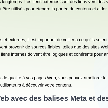
us longtemps. Les liens externes sont des liens vers des si
 être utilisés pour étendre la portée du contenu et aider à 
et externes, il est important de veiller à ce qu’ils soien
ivent provenir de sources fiables, telles que des sites W
iens internes doivent être logiques et cohérents pour amé
nes de qualité à vos pages Web, vous pouvez améliorer le
utilisateurs à découvrir votre contenu.
b avec des balises Meta et des 