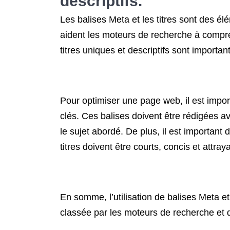
descriptifs.
Les balises Meta et les titres sont des é
aident les moteurs de recherche à compre
titres uniques et descriptifs sont importan
Pour optimiser une page web, il est import
clés. Ces balises doivent être rédigées a
le sujet abordé. De plus, il est important 
titres doivent être courts, concis et attray
En somme, l’utilisation de balises Meta et 
classée par les moteurs de recherche et qu’