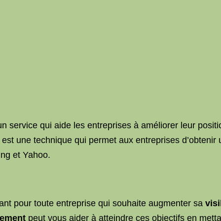
n service qui aide les entreprises à améliorer leur posi
est une technique qui permet aux entreprises d’obtenir 
ing et Yahoo.
tant pour toute entreprise qui souhaite augmenter sa
visi
cement
peut vous aider à atteindre ces objectifs en mett