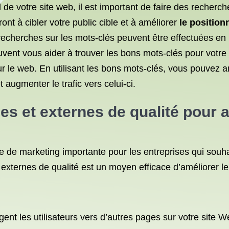
 de votre site web, il est important de faire des recherc
ront à cibler votre public cible et à améliorer
le positio
echerches sur les mots-clés peuvent être effectuées en u
vent vous aider à trouver les bons mots-clés pour votr
ur le web. En utilisant les bons mots-clés, vous pouvez 
 augmenter le trafic vers celui-ci.
rnes et externes de qualité pour
a
 de marketing importante pour les entreprises qui souhait
s et externes de qualité est un moyen efficace d’améliorer 
igent les utilisateurs vers d’autres pages sur votre site W