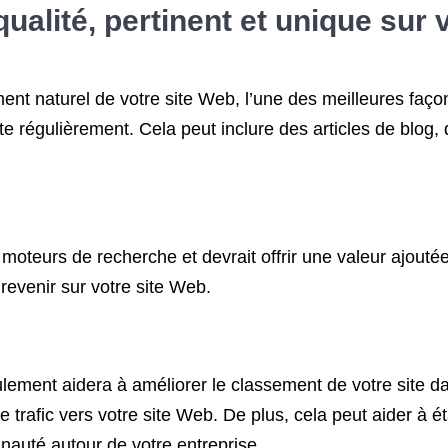
ualité, pertinent et unique sur 
ent naturel de votre site Web, l’une des meilleures faç
site régulièrement. Cela peut inclure des articles de bl
oteurs de recherche et devrait offrir une valeur ajoutée à
à revenir sur votre site Web.
ement aidera à améliorer le classement de votre site dan
le trafic vers votre site Web. De plus, cela peut aider à 
auté autour de votre entreprise.