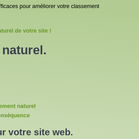
fficaces pour améliorer votre classement
rel de votre site !
naturel.
cement naturel
 conséquence
r votre site web.