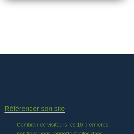
Référencer son site
Combien de visiteurs les 10 premières
positions vous rapportent-elles dans