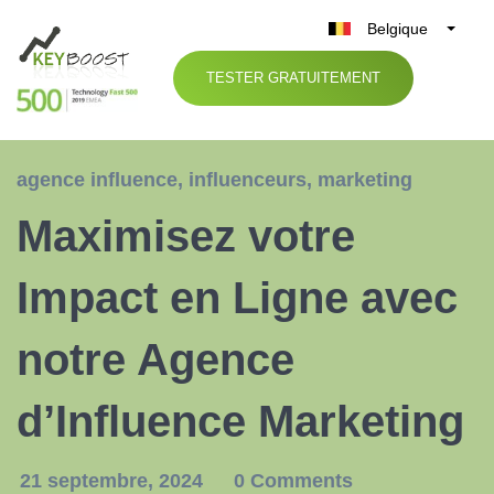
Belgique
België
TESTER GRATUITEMENT
Nederland
France
Deutschland
agence influence
,
influenceurs
,
marketing
UK
Maximisez votre
España
Italia
Impact en Ligne avec
notre Agence
d’Influence Marketing
21 septembre, 2024
0 Comments