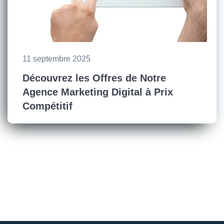
11 septembre 2025
Découvrez les Offres de Notre
Agence Marketing Digital à Prix
Compétitif