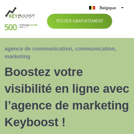
Belgique
België
TESTER GRATUITEMENT
Nederland
France
Deutschland
agence de communication
,
communication
,
UK
marketing
España
Boostez votre
Italia
visibilité en ligne avec
l’agence de marketing
Keyboost !