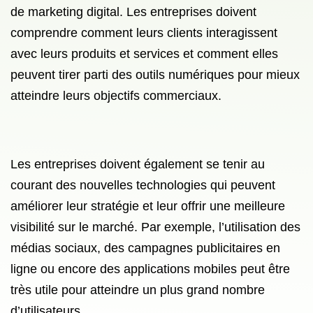
de marketing digital. Les entreprises doivent
comprendre comment leurs clients interagissent
avec leurs produits et services et comment elles
peuvent tirer parti des outils numériques pour mieux
atteindre leurs objectifs commerciaux.
Les entreprises doivent également se tenir au
courant des nouvelles technologies qui peuvent
améliorer leur stratégie et leur offrir une meilleure
visibilité sur le marché. Par exemple, l’utilisation des
médias sociaux, des campagnes publicitaires en
ligne ou encore des applications mobiles peut être
très utile pour atteindre un plus grand nombre
d’utilisateurs.