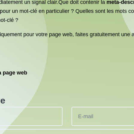
iatement un signal clair.Que doit contenir la
meta-descr
pour un mot-clé en particulier ? Quelles sont les mots
ot-clé ?
iquement pour votre page web, faites gratuitement une a
la page web
re