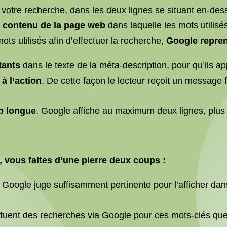
votre recherche, dans les deux lignes se situant en-des
 contenu de la page web
dans laquelle les mots utilisé
mots utilisés afin d’effectuer la recherche,
Google repren
tants
dans le texte de la méta-description, pour qu’ils ap
à l’action
. De cette façon le lecteur reçoit un message 
p longue
. Google affiche au maximum deux lignes, plu
, vous faites d’une pierre deux coups :
oogle juge suffisamment pertinente pour l’afficher dans l
ctuent des recherches via Google pour ces mots-clés que