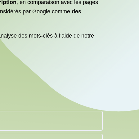
iption
, en comparaison avec les pages
 considérés par Google comme
des
nalyse des mots-clés à l’aide de notre