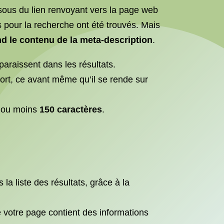
sous du lien renvoyant vers la page web
s pour la recherche ont été trouvés. Mais
d le contenu de la meta-description
.
paraissent dans les résultats.
fort, ce avant même qu’il se rende sur
s ou moins
150 caractères
.
a liste des résultats, grâce à la
 votre page contient des informations