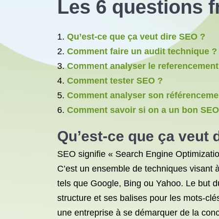
Les 6 questions 
Qu’est-ce que ça veut dire SEO ?
Comment faire un audit technique ?
Comment analyser le referencement
Comment tester SEO ?
Comment analyser son référenceme
Comment savoir si on a un bon SEO
Qu’est-ce que ça veut 
SEO signifie « Search Engine Optimization
C’est un ensemble de techniques visant à 
tels que Google, Bing ou Yahoo. Le but du
structure et ses balises pour les mots-clé
une entreprise à se démarquer de la conc