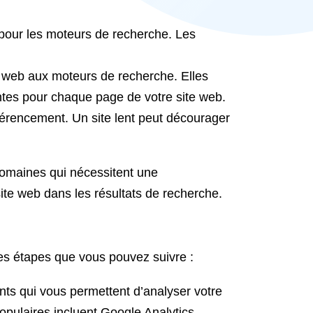
et pour les moteurs de recherche. Les
te web aux moteurs de recherche. Elles
inentes pour chaque page de votre site web.
référencement. Un site lent peut décourager
 domaines qui nécessitent une
site web dans les résultats de recherche.
ues étapes que vous pouvez suivre :
yants qui vous permettent d’analyser votre
populaires incluent Google Analytics,