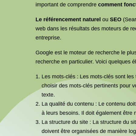
important de comprendre
comment fonct
Le référencement naturel
ou
SEO
(Sear
web dans les résultats des moteurs de rec
entreprise.
Google est le moteur de recherche le plus 
recherche en particulier. Voici quelques
Les mots-clés : Les mots-clés sont les t
choisir des mots-clés pertinents pour vo
texte.
La qualité du contenu : Le contenu doit 
à leurs besoins. Il doit également être
La structure du site : La structure du s
doivent être organisées de manière logi