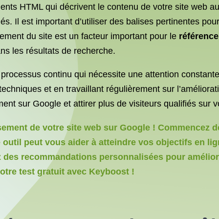
ments HTML qui décrivent le contenu de votre site web au
clés. Il est important d’utiliser des balises pertinentes p
gement du site est un facteur important pour le
référenc
ans les résultats de recherche.
ocessus continu qui nécessite une attention constante au
s techniques et en travaillant régulièrement sur l’amélior
nt sur Google et attirer plus de visiteurs qualifiés sur v
ssement de votre site web sur Google ! Commencez dè
util peut vous aider à atteindre vos objectifs en l
z des recommandations personnalisées pour améliore
re test gratuit avec Keyboost !