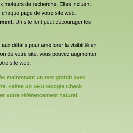
x moteurs de recherche. Elles incluent
our chaque page de votre site web.
ement
. Un site lent peut décourager les
x détails pour améliorer la visibilité en
ation de votre site, vous pouvez augmenter
otre site web.
s maintenant un test gratuit avec
igne. Faites un SEO Google Check
r votre référencement naturel.