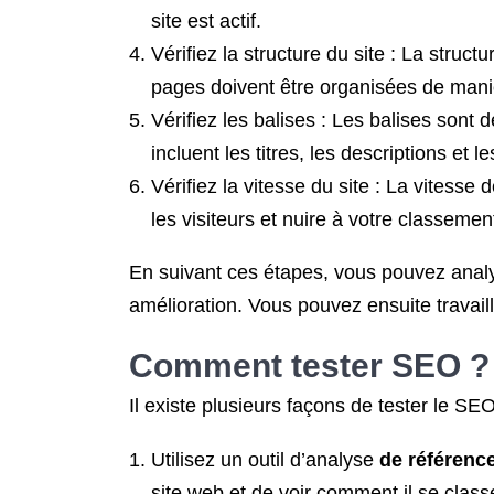
site est actif.
Vérifiez la structure du site : La struct
pages doivent être organisées de manièr
Vérifiez les balises : Les balises son
incluent les titres, les descriptions et 
Vérifiez la vitesse du site : La vitess
les visiteurs et nuire à votre classemen
En suivant ces étapes, vous pouvez analys
amélioration. Vous pouvez ensuite travaill
Comment
tester SEO
?
Il existe plusieurs façons de tester le S
Utilisez un outil d’analyse
de référenc
site web et de voir comment il se class