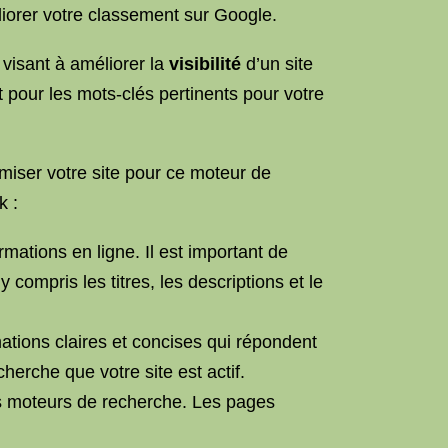
orer votre classement sur Google.
visant à améliorer la
visibilité
d’un site
 pour les mots-clés pertinents pour votre
imiser votre site pour ce moteur de
 :
rmations en ligne. Il est important de
 compris les titres, les descriptions et le
mations claires et concises qui répondent
herche que votre site est actif.
 les moteurs de recherche. Les pages