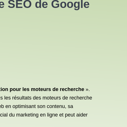
ôle SEO de Google
tion pour les moteurs de recherche
».
ns les résultats des moteurs de recherche
web en optimisant son contenu, sa
cial du marketing en ligne et peut aider