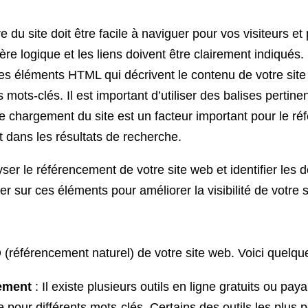
ure du site doit être facile à naviguer pour vos visiteurs 
e logique et les liens doivent être clairement indiqués.
t des éléments HTML qui décrivent le contenu de votre si
les mots-clés. Il est important d’utiliser des balises pert
e de chargement du site est un facteur important pour le 
t dans les résultats de recherche.
er le référencement de votre site web et identifier les
er sur ces éléments pour améliorer la visibilité de votre 
EO (référencement naturel) de votre site web. Voici quelq
ement
: Il existe plusieurs outils en ligne gratuits ou pa
e pour différents mots-clés. Certains des outils les plus 