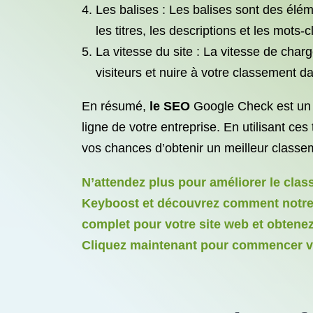
Les balises : Les balises sont des élé
les titres, les descriptions et les mots-
La vitesse du site : La vitesse de char
visiteurs et nuire à votre classement d
En résumé,
le SEO
Google Check est un pr
ligne de votre entreprise. En utilisant ce
vos chances d’obtenir un meilleur classeme
N’attendez plus pour améliorer le cla
Keyboost et découvrez comment notre o
complet pour votre site web et obtene
Cliquez maintenant pour commencer vot