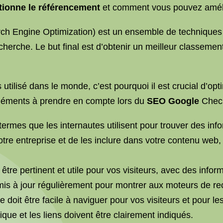
ionne le référencement
et comment vous pouvez améli
ch Engine Optimization) est un ensemble de techniques 
herche. Le but final est d’obtenir un meilleur classement
utilisé dans le monde, c’est pourquoi il est crucial d’opt
 éléments à prendre en compte lors du
SEO Google
Check
ermes que les internautes utilisent pour trouver des info
tre entreprise et de les inclure dans votre contenu web, y
être pertinent et utile pour vos visiteurs, avec des infor
 mis à jour régulièrement pour montrer aux moteurs de rec
ite doit être facile à naviguer pour vos visiteurs et pour
que et les liens doivent être clairement indiqués.