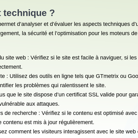
 technique ?
ermet d’analyser et d’évaluer les aspects techniques d’u
argement, la sécurité et l’optimisation pour les moteurs 
site web : Vérifiez si le site est facile à naviguer, si 
rectement.
te : Utilisez des outils en ligne tels que GTmetrix ou G
fier les problèmes qui ralentissent le site.
ous que le site dispose d’un certificat SSL valide pour ga
 vulnérable aux attaques.
s de recherche : Vérifiez si le contenu est optimisé avec 
le contenu est mis à jour régulièrement.
ysez comment les visiteurs interagissent avec le site web