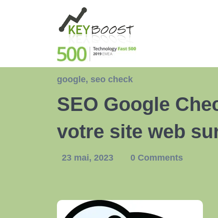
google
,
seo check
SEO Google Chec
votre site web su
23 mai, 2023
0 Comments