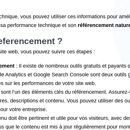
echnique, vous pouvez utiliser ces informations pour amél
r sa performance technique et son
référencement nature
eferencement ?
site web, vous pouvez suivre ces étapes :
cement
: Il existe de nombreux outils gratuits et payants 
le Analytics et Google Search Console sont deux outils 
es sur les performances de votre site web.
 sont l’un des éléments clés du référencement. Assurez-
itres, descriptions et contenu. Vous pouvez utiliser des 
our votre entreprise.
enu doit être pertinent et utile pour vos visiteurs, avec d
us que le contenu est mis à jour régulièrement pour mon