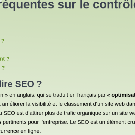
fréquentes sur le contr
 ?
nt ?
 ?
dire SEO ?
 » en anglais, qui se traduit en français par «
optimisa
améliorer la visibilité et le classement d’un site web da
 SEO est d’attirer plus de trafic organique sur un site 
s pertinents pour l’entreprise. Le SEO est un élément cru
urrence en ligne.