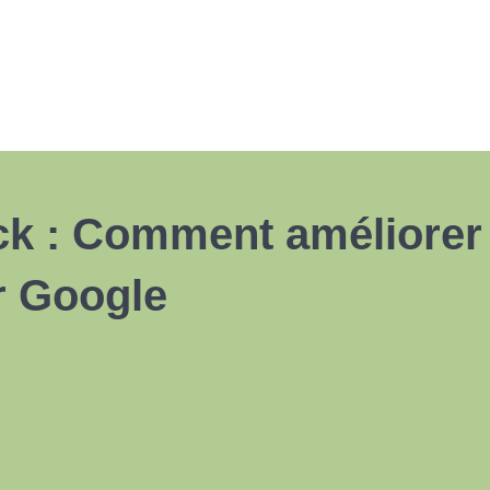
k : Comment améliorer 
r Google