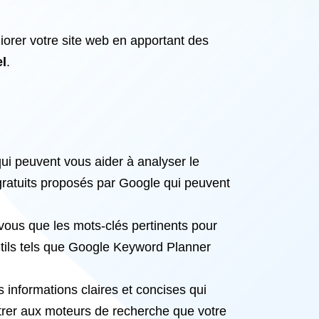
iorer votre site web en apportant des
l
.
qui peuvent vous aider à analyser le
gratuits proposés par Google qui peuvent
vous que les mots-clés pertinents pour
outils tels que Google Keyword Planner
es informations claires et concises qui
trer aux moteurs de recherche que votre