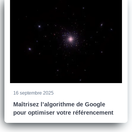
16 septembre 2025
Maîtrisez l’algorithme de Google
pour optimiser votre référencement