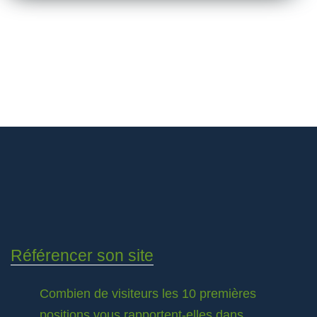
Référencer son site
Combien de visiteurs les 10 premières
positions vous rapportent-elles dans