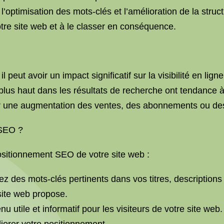
 l’optimisation des mots-clés et l’amélioration de la stru
re site web et à le classer en conséquence.
 peut avoir un impact significatif sur la visibilité en lig
plus haut dans les résultats de recherche ont tendance à
 par une augmentation des ventes, des abonnements ou d
 SEO ?
positionnement SEO de votre site web :
isez des mots-clés pertinents dans vos titres, description
site web propose.
nu utile et informatif pour les visiteurs de votre site w