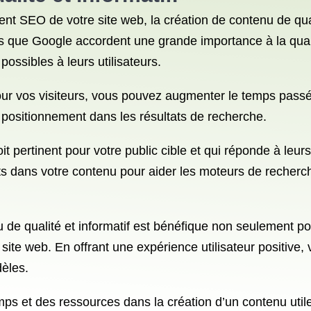
ment SEO de votre site web, la création de contenu de qua
s que Google accordent une grande importance à la quali
possibles à leurs utilisateurs.
pour vos visiteurs, vous pouvez augmenter le temps passé 
 positionnement dans les résultats de recherche.
oit pertinent pour votre public cible et qui réponde à le
nts dans votre contenu pour aider les moteurs de recher
u de qualité et informatif est bénéfique non seulement 
 site web. En offrant une expérience utilisateur positi
dèles.
ps et des ressources dans la création d’un contenu utile 