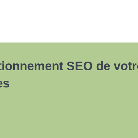
tionnement SEO de votre
es