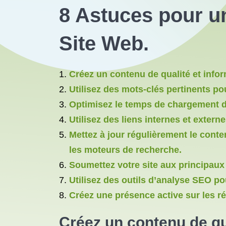
8 Astuces pour u
Site Web.
Créez un contenu de qualité et infor
Utilisez des mots-clés pertinents po
Optimisez le temps de chargement 
Utilisez des liens internes et extern
Mettez à jour régulièrement le conte
les moteurs de recherche.
Soumettez votre site aux principa
Utilisez des outils d’analyse SEO po
Créez une présence active sur les r
Créez un contenu de qua