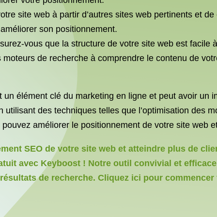
liorer votre positionnement.
otre site web à partir d’autres sites web pertinents et d
ut améliorer son positionnement.
ssurez-vous que la structure de votre site web est facile
s moteurs de recherche à comprendre le contenu de votre 
n élément clé du marketing en ligne et peut avoir un impact
utilisant des techniques telles que l’optimisation des mot
s pouvez améliorer le positionnement de votre site web et 
ent SEO de votre site web et atteindre plus de client
it avec Keyboost ! Notre outil convivial et efficace
résultats de recherche. Cliquez ici pour commencer v