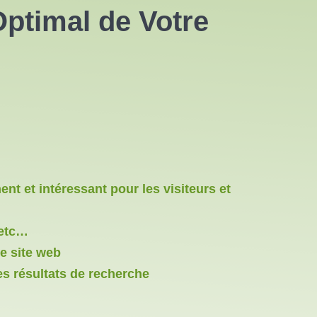
ptimal de Votre
nt et intéressant pour les visiteurs et
 etc…
re site web
es résultats de recherche