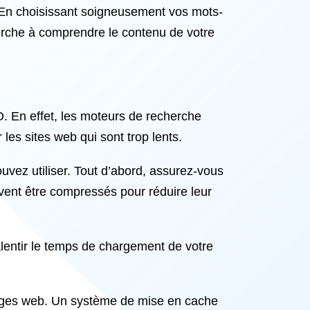
. En choisissant soigneusement vos mots-
herche à comprendre le contenu de votre
 En effet, les moteurs de recherche
es sites web qui sont trop lents.
vez utiliser. Tout d’abord, assurez-vous
ivent être compressés pour réduire leur
alentir le temps de chargement de votre
 pages web. Un système de mise en cache