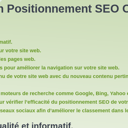
n Positionnement SEO O
matif.
ur votre site web.
des pages web.
es pour améliorer la navigation sur votre site web.
nu de votre site web avec du nouveau contenu pertine
ux moteurs de recherche comme Google, Bing, Yahoo
ur vérifier l’efficacité du positionnement SEO de vot
éseaux sociaux afin d’améliorer le classement dans l
lité et informatif.