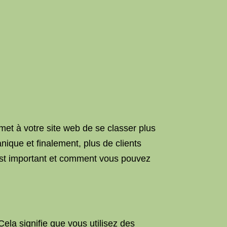
met à votre site web de se classer plus
anique et finalement, plus de clients
 est important et comment vous pouvez
ela signifie que vous utilisez des