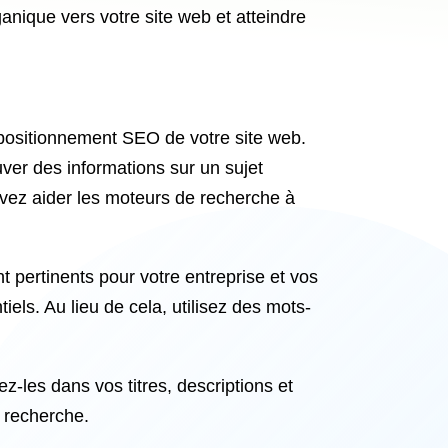
anique vers votre site web et atteindre
e positionnement SEO de votre site web.
uver des informations sur un sujet
ouvez aider les moteurs de recherche à
t pertinents pour votre entreprise et vos
iels. Au lieu de cela, utilisez des mots-
ez-les dans vos titres, descriptions et
 recherche.