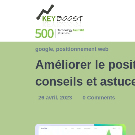
google
,
positionnement web
Améliorer le posi
conseils et astuc
26 avril, 2023
0 Comments