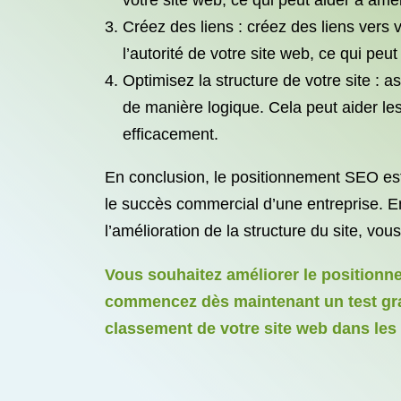
votre site web, ce qui peut aider à amé
Créez des liens : créez des liens vers v
l’autorité de votre site web, ce qui pe
Optimisez la structure de votre site : a
de manière logique. Cela peut aider le
efficacement.
En conclusion, le positionnement SEO est u
le succès commercial d’une entreprise. En 
l’amélioration de la structure du site, vou
Vous souhaitez améliorer le positionnem
commencez dès maintenant un test gratu
classement de votre site web dans les 