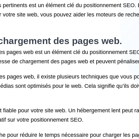
clés pertinents est un élément clé du positionnement SEO
sur votre site web, vous pouvez aider les moteurs de rec
 chargement des pages web.
es pages web est un élément clé du positionnement SEO.
esse de chargement des pages web et peuvent pénaliser l
s pages web, il existe plusieurs techniques que vous pou
dias sont optimisés pour le web. Cela signifie qu’ils do
t fiable pour votre site web. Un hébergement lent peut r
atif sur votre positionnement SEO.
ache pour réduire le temps nécessaire pour charger les