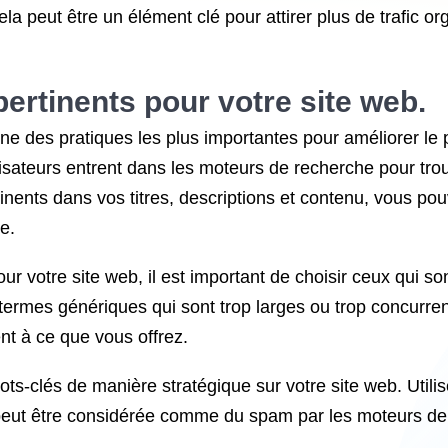
 peut être un élément clé pour attirer plus de trafic org
pertinents pour votre site web.
l’une des pratiques les plus importantes pour améliorer l
lisateurs entrent dans les moteurs de recherche pour tro
rtinents dans vos titres, descriptions et contenu, vous p
e.
 votre site web, il est important de choisir ceux qui son
 termes génériques qui sont trop larges ou trop concurrent
nt à ce que vous offrez.
ots-clés de manière stratégique sur votre site web. Utilis
ui peut être considérée comme du spam par les moteurs de