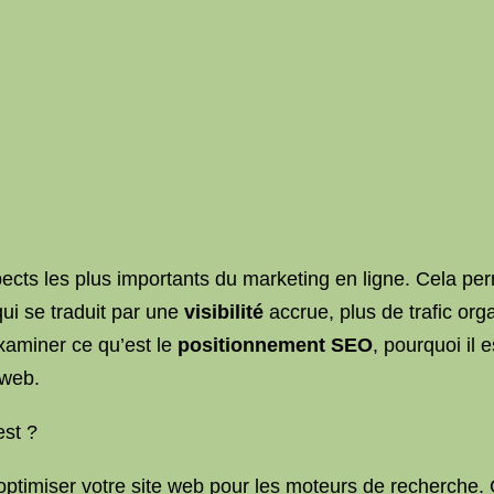
ects les plus importants du marketing en ligne. Cela per
qui se traduit par une
visibilité
accrue, plus de trafic org
examiner ce qu’est le
positionnement SEO
, pourquoi il
 web.
est ?
ptimiser votre site web pour les moteurs de recherche. C