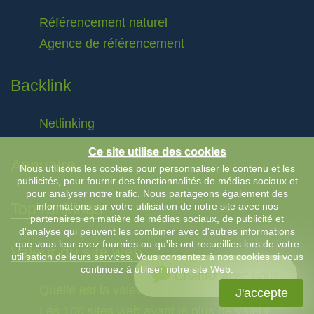
Référencement naturel
Agence de référencement
Backlink
Netlinking
Ce site utilise des cookies
Annuaire
Nous utilisons les cookies pour personnaliser le contenu et les
publicités, pour fournir des fonctionnalités de médias sociaux et
pour analyser notre trafic. Nous partageons également des
Top rankings
informations sur votre utilisation de notre site avec nos
partenaires en matière de médias sociaux, de publicité et
d'analyse qui peuvent les combiner avec d'autres informations
que vous leur avez fournies ou qu'ils ont recueillies lors de votre
Valeur du site web
utilisation de leurs services. Vous consentez à nos cookies si vous
continuez à utiliser notre site Web.
Chattez avec nous
Quelle est la valeur d’un site web ?
J'accepte
Les 100 sites web ayant le plus de valeur