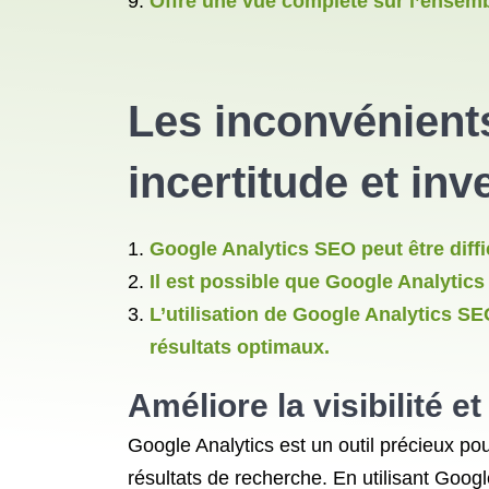
Offre une vue complète sur l’ensemb
Les inconvénient
incertitude et in
Google Analytics SEO peut être diffic
Il est possible que Google Analytics
L’utilisation de Google Analytics S
résultats optimaux.
Améliore la visibilité 
Google Analytics est un outil précieux pou
résultats de recherche. En utilisant Googl