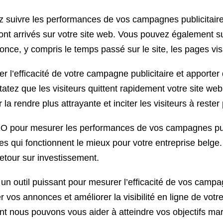
ez suivre les performances de vos campagnes publicitair
sont arrivés sur votre site web. Vous pouvez également s
nonce, y compris le temps passé sur le site, les pages vis
 l’efficacité de votre campagne publicitaire et apporter
tez que les visiteurs quittent rapidement votre site web
la rendre plus attrayante et inciter les visiteurs à reste
SEO pour mesurer les performances de vos campagnes pub
res qui fonctionnent le mieux pour votre entreprise belge.
retour sur investissement.
n outil puissant pour mesurer l’efficacité de vos campagn
r vos annonces et améliorer la visibilité en ligne de vot
nt nous pouvons vous aider à atteindre vos objectifs mar