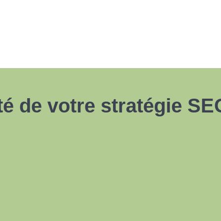
ité de votre stratégie S