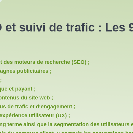
et suivi de trafic : Les
ent des moteurs de recherche (SEO) ;
gnes publicitaires ;
;
que et payant ;
contenus du site web ;
lus de trafic et d’engagement ;
expérience utilisateur (UX) ;
ong terme ainsi que la segmentation des utilisateurs