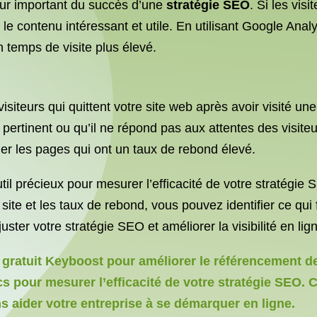
teur important du succès d’une
stratégie SEO
. Si les vi
nt le contenu intéressant et utile. En utilisant Google An
un temps de visite plus élevé.
isiteurs qui quittent votre site web après avoir visité u
pertinent ou qu’il ne répond pas aux attentes des visiteu
ier les pages qui ont un taux de rebond élevé.
il précieux pour mesurer l’efficacité de votre stratégie
site et les taux de rebond, vous pouvez identifier ce qui 
uster votre stratégie SEO et améliorer la visibilité en lig
ratuit Keyboost pour améliorer le référencement de 
ics pour mesurer l’efficacité de votre stratégie SEO.
aider votre entreprise à se démarquer en ligne.