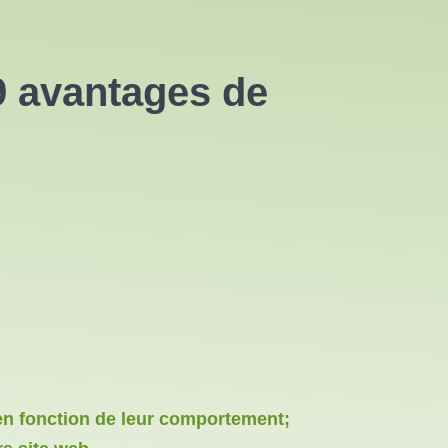
 9 avantages de
 en fonction de leur comportement;