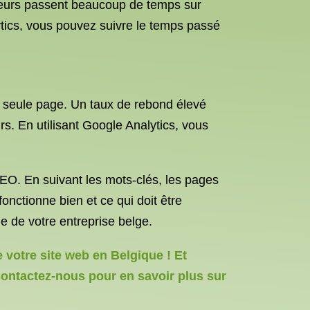
siteurs passent beaucoup de temps sur
alytics, vous pouvez suivre le temps passé
ne seule page. Un taux de rebond élevé
rs. En utilisant Google Analytics, vous
 SEO. En suivant les mots-clés, les pages
fonctionne bien et ce qui doit être
ne de votre entreprise belge.
votre site web en Belgique ! Et
 Contactez-nous pour en savoir plus sur