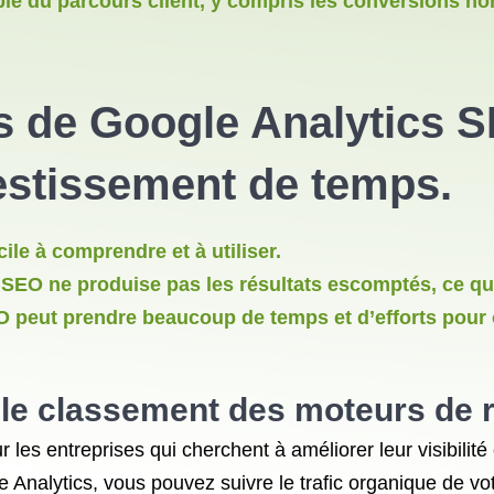
le du parcours client, y compris les conversions hor
s de
Google Analytics 
vestissement de temps.
ile à comprendre et à utiliser.
 SEO ne produise pas les résultats escomptés, ce qui
EO peut prendre beaucoup de temps et d’efforts pour 
et le classement des moteurs de
r les entreprises qui cherchent à améliorer leur visibilité
e Analytics, vous pouvez suivre le trafic organique de vo