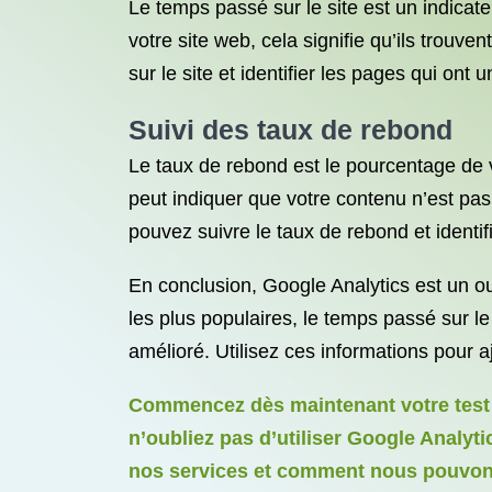
Le temps passé sur le site est un indica
votre site web, cela signifie qu’ils trouve
sur le site et identifier les pages qui ont 
Suivi des taux de rebond
Le taux de rebond est le pourcentage de v
peut indiquer que votre contenu n’est pas 
pouvez suivre le taux de rebond et identif
En conclusion, Google Analytics est un out
les plus populaires, le temps passé sur le 
amélioré. Utilisez ces informations pour aj
Commencez dès maintenant votre test g
n’oubliez pas d’utiliser Google Analyt
nos services et comment nous pouvons 