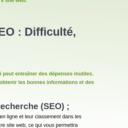
s site web.
SEO
: Difficulté,
 peut entraîner des dépenses inutiles.
obtenir les bonnes informations et des
 recherche (SEO) ;
 en ligne et leur classement dans les
tre site web, ce qui vous permettra