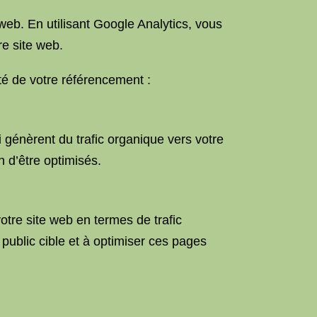
e web. En utilisant Google Analytics, vous
re site web.
té de votre référencement :
génèrent du trafic organique vers votre
n d’être optimisés.
otre site web en termes de trafic
public cible et à optimiser ces pages