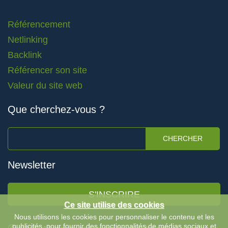
Référencement
Netlinking
Backlink
Référencer son site
Valeur du site web
Que cherchez-vous ?
CHERCHER
Newsletter
S'INSCRIRE
Ce site utilise des cookies
Nous utilisons les cookies pour personnaliser le contenu et les
publicités, pour fournir des fonctionnalités de médias sociaux et