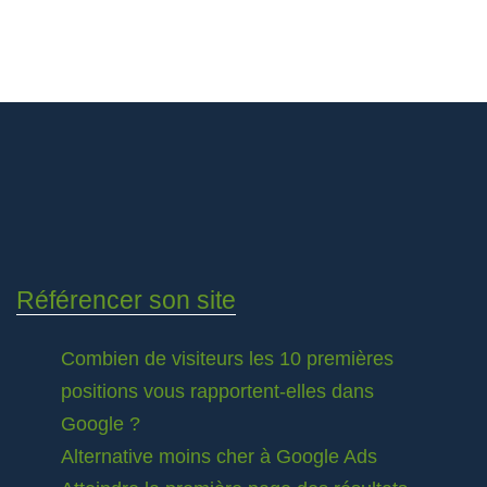
Référencer son site
Combien de visiteurs les 10 premières
positions vous rapportent-elles dans
Google ?
Alternative moins cher à Google Ads