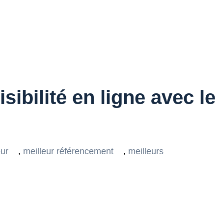
isibilité en ligne avec l
eur
,
meilleur référencement
,
meilleurs