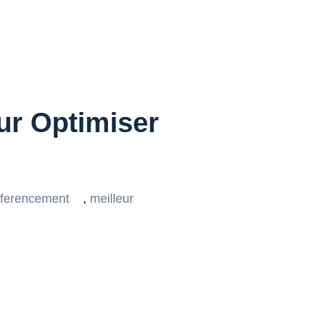
ur Optimiser
eferencement
,
meilleur