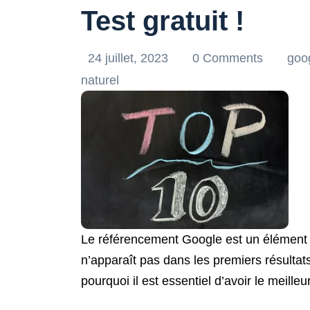
Test gratuit !
24 juillet, 2023
0 Comments
goo
naturel
Le référencement Google est un élément cru
n’apparaît pas dans les premiers résultat
pourquoi il est essentiel d’avoir le meil