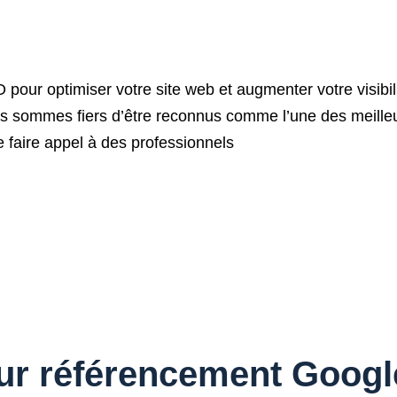
our optimiser votre site web et augmenter votre visibil
us sommes fiers d’être reconnus comme l’une des meille
de faire appel à des professionnels
eur référencement Googl