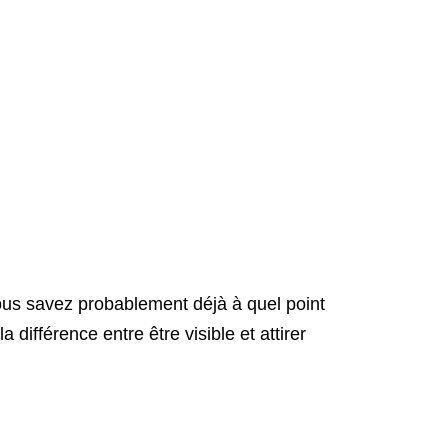
vous savez probablement déjà à quel point
 différence entre être visible et attirer