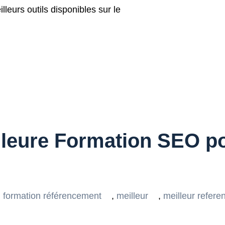
lleurs outils disponibles sur le
lleure Formation SEO po
formation référencement
,
meilleur
,
meilleur refer