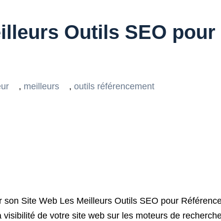
illeurs Outils SEO pour
eur
,
meilleurs
,
outils référencement
r son Site Web Les Meilleurs Outils SEO pour Référence
 visibilité de votre site web sur les moteurs de recherch