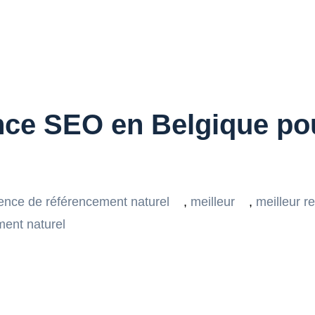
nce SEO en Belgique po
ence de référencement naturel
,
meilleur
,
meilleur r
ment naturel