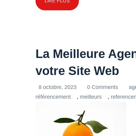
LIRE PLUS
La Meilleure Age
votre Site Web
8 octobre, 2023
0 Comments
ag
référencement
,
meilleurs
,
reference