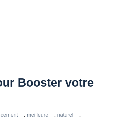
ur Booster votre
encement
,
meilleure
,
naturel
,