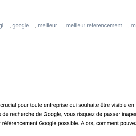
gl
,
google
,
meilleur
,
meilleur referencement
,
m
cial pour toute entreprise qui souhaite être visible en li
s de recherche de Google, vous risquez de passer inaperç
leur référencement Google possible. Alors, comment pouv