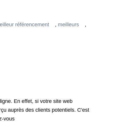
eilleur référencement
,
meilleurs
,
gne. En effet, si votre site web
u auprès des clients potentiels. C’est
ez-vous