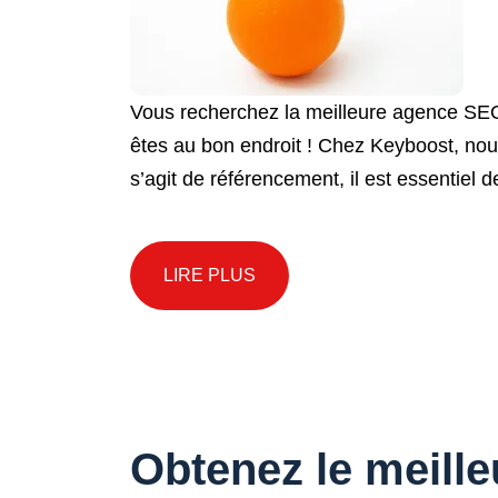
Vous recherchez la meilleure agence SEO p
êtes au bon endroit ! Chez Keyboost, no
s’agit de référencement, il est essentiel 
LIRE PLUS
Obtenez le meill