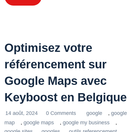
Optimisez votre
référencement sur
Google Maps avec
Keyboost en Belgique
14 août, 2024
0 Comments
google
,
google
map
,
google maps
,
google my business
,
google sites
,
googles
,
outils referencement
,