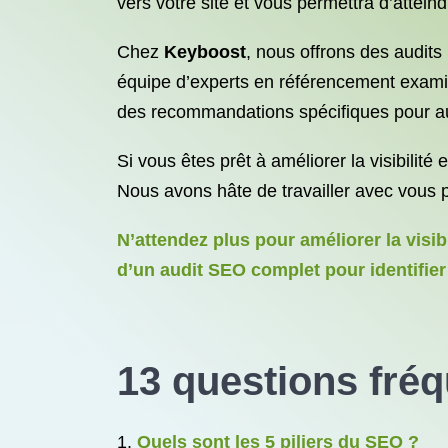
vers votre site et vous permettra d’atteind
Chez
Keyboost
, nous offrons des audits 
équipe d’experts en référencement examine
des recommandations spécifiques pour au
Si vous êtes prêt à améliorer la visibilité
Nous avons hâte de travailler avec vous po
N’attendez plus pour améliorer la visi
d’un audit SEO complet pour identifier
13 questions fré
Quels sont les 5 piliers du SEO ?