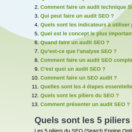
Comment faire un audit technique 
Qui peut faire un audit SEO ?
Quels sont les indicateurs à utilise
Quel est le concept le plus importa
Quand faire un audit SEO ?
Qu’est-ce que l’analyse SEO ?
Comment faire un audit SEO comple
C’est quoi un audit SEO ?
Comment faire un SEO audit ?
Quelles sont les 4 étapes essentiel
Quels sont les piliers du SEO ?
Comment présenter un audit SEO ?
Quels sont les 5 pilier
Les 5 piliers du SEO (Search Engine Opti