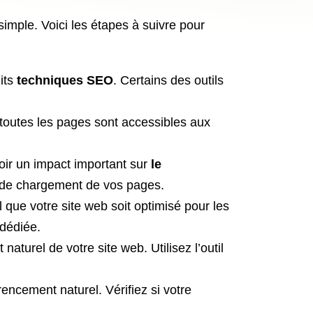
imple. Voici les étapes à suivre pour
dits
techniques SEO
. Certains des outils
i toutes les pages sont accessibles aux
ir un impact important sur
le
se de chargement de vos pages.
el que votre site web soit optimisé pour les
 dédiée.
aturel de votre site web. Utilisez l’outil
rencement naturel. Vérifiez si votre