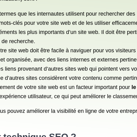
termes que les internautes utilisent pour rechercher des 
mots-clés pour votre site web et de les utiliser efficacem
ents les plus importants d’un site web. Il doit être pertin
s de recherche.
otre site web doit être facile à naviguer pour vos visiteu
 et organisée, avec des liens internes et externes pertine
 liens provenant d’autres sites web qui pointent vers votr
 d’autres sites considèrent votre contenu comme pertinen
gement de votre site web est un facteur important pour
le
xpérience utilisateur, ce qui peut améliorer le classeme
us pouvez améliorer la visibilité en ligne de votre entrepr
t
technique SEO
?