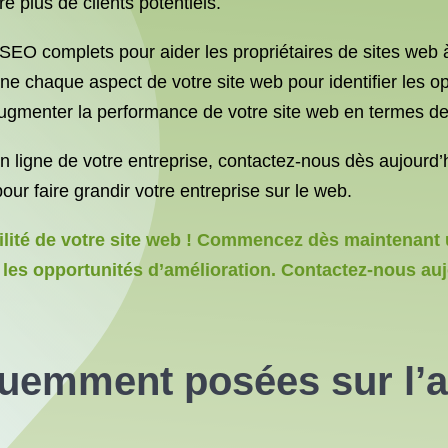
re plus de clients potentiels.
SEO complets pour aider les propriétaires de sites web à 
 chaque aspect de votre site web pour identifier les opp
gmenter la performance de votre site web en termes de
 en ligne de votre entreprise, contactez-nous dès aujourd’
ur faire grandir votre entreprise sur le web.
bilité de votre site web ! Commencez dès maintenant 
 les opportunités d’amélioration. Contactez-nous auj
quemment posées sur l’