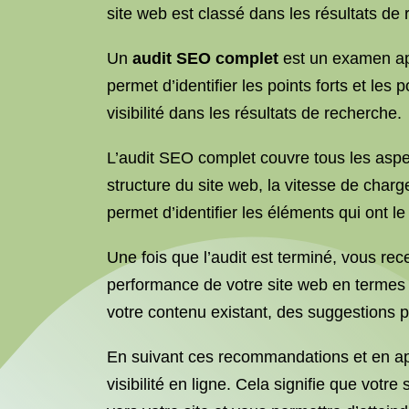
site web est classé dans les résultats de 
Un
audit SEO complet
est un examen ap
permet d’identifier les points forts et les
visibilité dans les résultats de recherche.
L’audit SEO complet couvre tous les asp
structure du site web, la vitesse de char
permet d’identifier les éléments qui ont l
Une fois que l’audit est terminé, vous re
performance de votre site web en terme
votre contenu existant, des suggestions p
En suivant ces recommandations et en app
visibilité en ligne. Cela signifie que vot