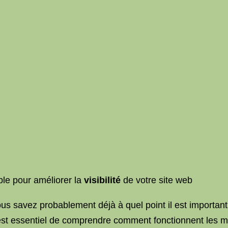
ble pour améliorer la
visibilité
de votre site web
vous savez probablement déjà à quel point il est importan
il est essentiel de comprendre comment fonctionnent les