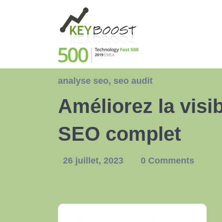
analyse seo
,
seo audit
Améliorez la visib
SEO complet
26 juillet, 2023
0 Comments