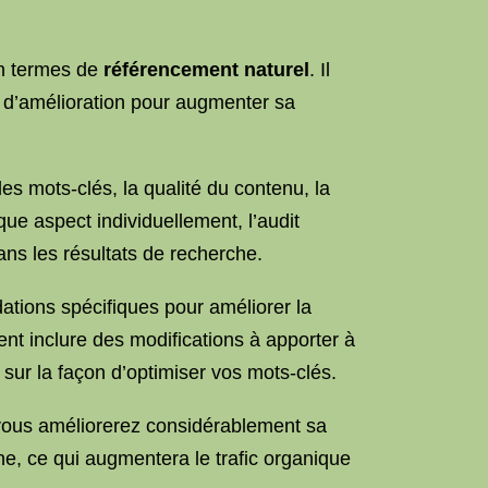
en termes de
référencement naturel
. Il
tés d’amélioration pour augmenter sa
des mots-clés, la qualité du contenu, la
ue aspect individuellement, l’audit
ans les résultats de recherche.
ations spécifiques pour améliorer la
t inclure des modifications à apporter à
 sur la façon d’optimiser vos mots-clés.
 vous améliorerez considérablement sa
che, ce qui augmentera le trafic organique