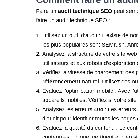
Faire un
audit technique SEO
peut sembl
faire un audit technique SEO :
Utilisez un outil d’audit : Il existe de
les plus populaires sont SEMrush, Ahr
Analysez la structure de votre site web 
utilisateurs et aux robots d’exploratio
Vérifiez la vitesse de chargement des
référencement
naturel. Utilisez des o
Évaluez l’optimisation mobile : Avec l’u
appareils mobiles. Vérifiez si votre si
Analysez les erreurs 404 : Les erreurs 4
d’audit pour identifier toutes les pages
Évaluez la qualité du contenu : Le conte
contenu est unique, pertinent et bien st