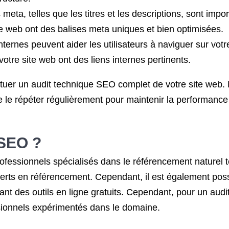
meta, telles que les titres et les descriptions, sont imp
ite web ont des balises meta uniques et bien optimisées.
internes peuvent aider les utilisateurs à naviguer sur vot
 votre site web ont des liens internes pertinents.
uer un audit technique SEO complet de votre site web. N
de le répéter régulièrement pour maintenir la performanc
 SEO
?
ofessionnels spécialisés dans le référencement naturel t
rts en référencement. Cependant, il est également possi
ant des outils en ligne gratuits. Cependant, pour un audi
ionnels expérimentés dans le domaine.