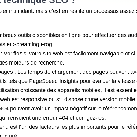
er intimidant, mais c’est en réalité un processus assez s
 nombreux outils disponibles en ligne pour effectuer des au
efs et Screaming Frog.
: Vérifiez si votre site web est facilement navigable et s
n des moteurs de recherche.
 pages : Les temps de chargement des pages peuvent avo
utils tels que PageSpeed Insights pour évaluer la vites
tilisation croissante des appareils mobiles, il est essenti
te web est responsive ou s’il dispose d’une version mobile
04 peuvent avoir un impact négatif sur le référencement n
 qui renvoient une erreur 404 et corrigez-les.
nu est l’un des facteurs les plus importants pour le réfé
ructuré.