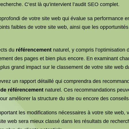
recherche. C’est là qu’intervient l’audit SEO complet.
profondi de votre site web qui évalue sa performance 
 points faibles de votre site web, ainsi que les opportuni
ects du
référencement
naturel, y compris l’optimisation 
gement des pages et bien plus encore. En examinant chaq
e plus grand impact sur le classement de votre site web d
cevrez un rapport détaillé qui comprendra des recommand
s
de référencement
naturel. Ces recommandations peuven
our améliorer la structure du site ou encore des conseils
ortant les modifications nécessaires à votre site web,
re site web sera mieux classé dans les résultats de recher