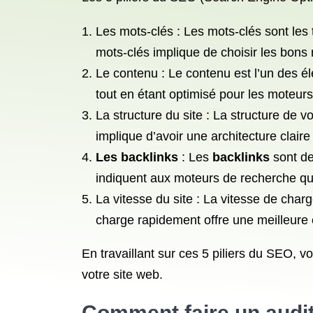
Les mots-clés : Les mots-clés sont les 
mots-clés implique de choisir les bons 
Le contenu : Le contenu est l’un des élém
tout en étant optimisé pour les moteur
La structure du site : La structure de v
implique d’avoir une architecture claire
Les backlinks
: Les
backlinks
sont des
indiquent aux moteurs de recherche que
La vitesse du site : La vitesse de char
charge rapidement offre une meilleure e
En travaillant sur ces 5 piliers du SEO, vo
votre site web.
Comment faire un audi