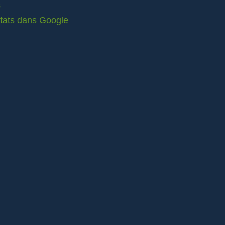
s
ltats dans Google