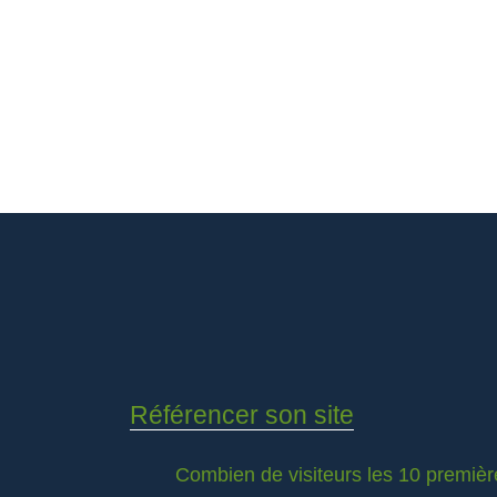
Référencer son site
Combien de visiteurs les 10 premièr