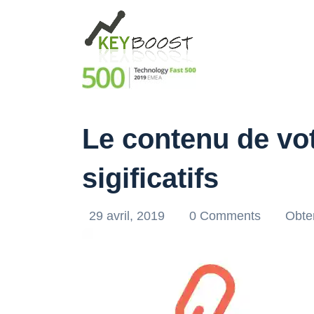
Le contenu de vot
sigificatifs
29 avril, 2019
0 Comments
Obten