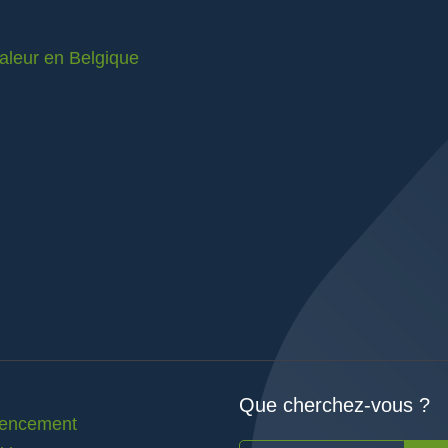
valeur en Belgique
Que cherchez-vous ?
rencement