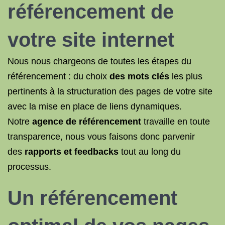
référencement de
votre
site internet
Nous nous chargeons de toutes les étapes du
référencement : du choix
des mots clés
les plus
pertinents à la structuration des pages de votre site
avec la mise en place de liens dynamiques.
Notre
agence de référencement
travaille en toute
transparence, nous vous faisons donc parvenir
des
rapports et feedbacks
tout au long du
processus.
Un référencement