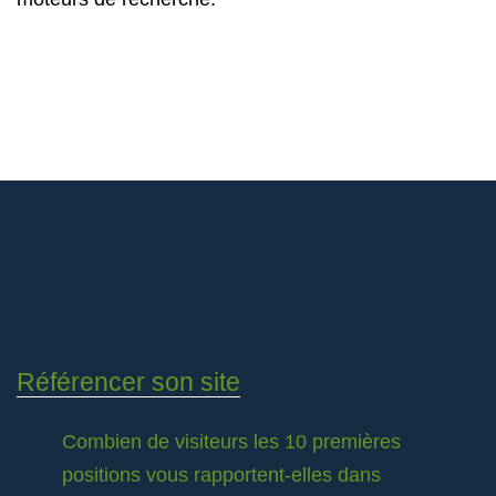
Référencer son site
Combien de visiteurs les 10 premières
positions vous rapportent-elles dans