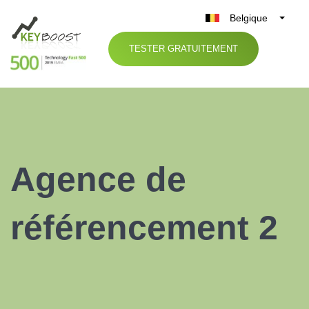
Belgique
België
TESTER GRATUITEMENT
Nederland
France
Deutschland
UK
España
Agence de
Italia
référencement 2