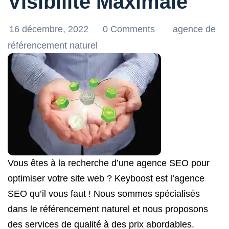
Visibilité Maximale
16 décembre, 2022
0 Comments
agence de
référencement naturel
Vous êtes à la recherche d’une agence SEO pour
optimiser votre site web ? Keyboost est l’agence
SEO qu’il vous faut ! Nous sommes spécialisés
dans le référencement naturel et nous proposons
des services de qualité à des prix abordables.