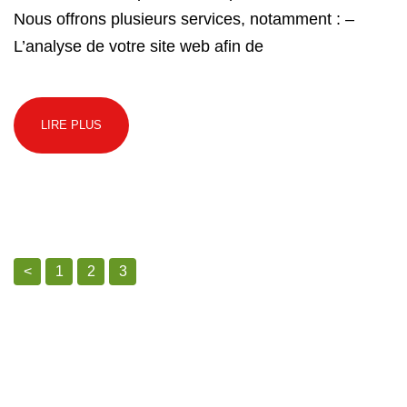
Nous offrons plusieurs services, notamment : –
L’analyse de votre site web afin de
LIRE PLUS
<
1
2
3